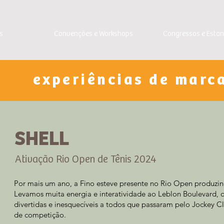
s
Convenções e Workshops
Congressos e Esta
experiências de marc
SHELL
Ativação Rio Open de Tênis 2024
Por mais um ano, a Fino esteve presente no Rio Open produzin
Levamos muita energia e interatividade ao Leblon Boulevard, 
divertidas e inesquecíveis a todos que passaram pelo Jockey C
de competição.