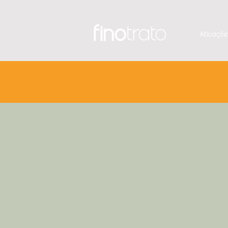
Ativaçõe